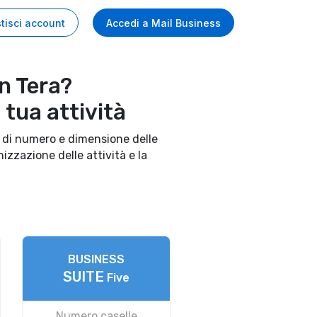
tisci account
Accedi
a Mail Business
n Tera?
 tua attività
ni di numero e dimensione delle
izzazione delle attività e la
BUSINESS
SUITE
Five
Numero caselle