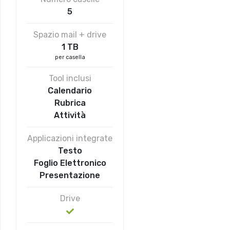
5
Spazio mail + drive
1 TB
per casella
Tool inclusi
Calendario
Rubrica
Attività
Applicazioni integrate
Testo
Foglio Elettronico
Presentazione
Drive