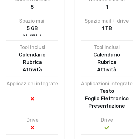
5
1
Spazio mail
Spazio mail + drive
5 GB
1 TB
per casella
Tool inclusi
Tool inclusi
Calendario
Calendario
Rubrica
Rubrica
Attività
Attività
Applicazioni integrate
Applicazioni integrate
Testo
Foglio Elettronico
Presentazione
Drive
Drive