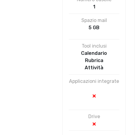
1
Spazio mail
5 GB
Tool inclusi
Calendario
Rubrica
Attività
Applicazioni integrate
Drive